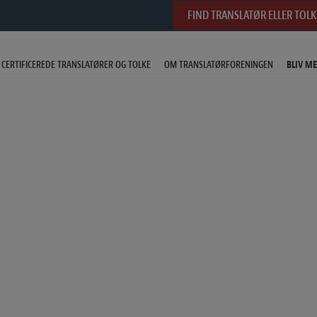
FIND TRANSLATØR ELLER TOLK
CERTIFICEREDE TRANSLATØRER OG TOLKE
OM TRANSLATØRFORENINGEN
BLIV M