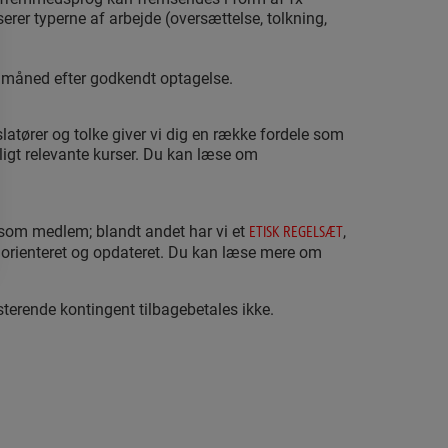
rer typerne af arbejde (oversættelse, tolkning,
e måned efter godkendt optagelse.
atører og tolke giver vi dig en række fordele som
ligt relevante kurser. Du kan læse om
ig som medlem; blandt andet har vi et
,
ETISK REGELSÆT
gt orienteret og opdateret. Du kan læse mere om
terende kontingent tilbagebetales ikke.