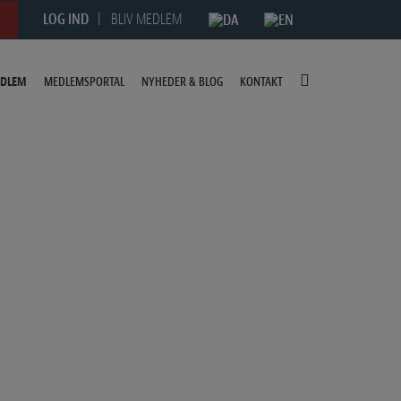
LOG IND
BLIV MEDLEM
EDLEM
MEDLEMSPORTAL
NYHEDER & BLOG
KONTAKT