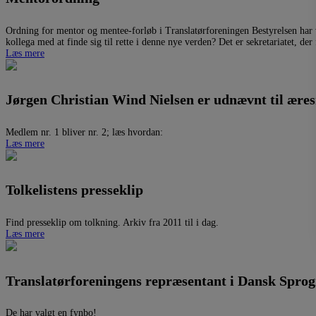
Ordning for mentor og mentee-forløb i Translatørforeningen Bestyrelsen har
kollega med at finde sig til rette i denne nye verden? Det er sekretariatet, der
Læs mere
Jørgen Christian Wind Nielsen er udnævnt til ære
Medlem nr. 1 bliver nr. 2; læs hvordan:
Læs mere
Tolkelistens presseklip
Find presseklip om tolkning. Arkiv fra 2011 til i dag.
Læs mere
Translatørforeningens repræsentant i Dansk Spro
De har valgt en fynbo!