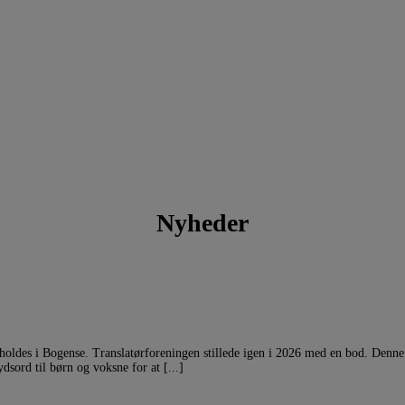
Nyheder
oldes i Bogense. Translatørforeningen stillede igen i 2026 med en bod. Denne 
sord til børn og voksne for at [...]