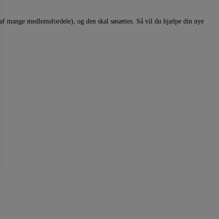
f mange medlemsfordele), og den skal søsættes. Så vil du hjælpe din nye