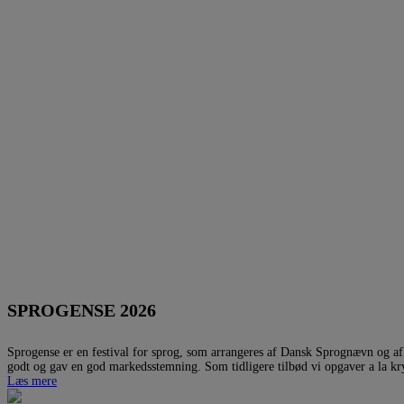
SPROGENSE 2026
Sprogense er en festival for sprog, som arrangeres af Dansk Sprognævn og afh
godt og gav en god markedsstemning. Som tidligere tilbød vi opgaver a la kryd
Læs mere