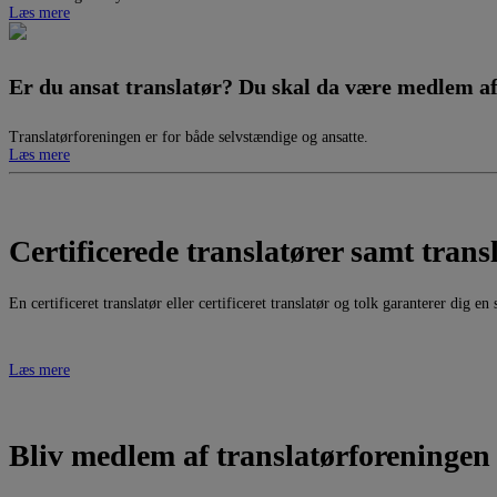
Læs mere
Er du ansat translatør? Du skal da være medlem a
Translatørforeningen er for både selvstændige og ansatte.
Læs mere
Certificerede translatører samt trans
En certificeret translatør eller certificeret translatør og tolk garanterer di
Læs mere
Bliv medlem af translatørforeningen