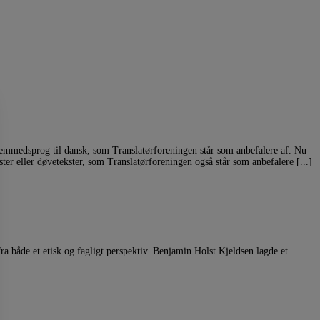
remmedsprog til dansk, som Translatørforeningen står som anbefalere af. Nu
ter eller døvetekster, som Translatørforeningen også står som anbefalere [...]
ra både et etisk og fagligt perspektiv. Benjamin Holst Kjeldsen lagde et