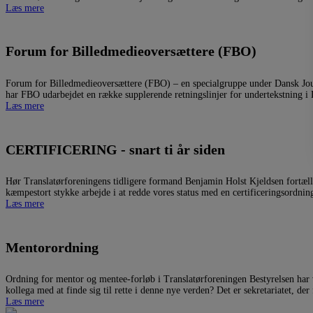
Læs mere
Forum for Billedmedieoversættere (FBO)
Forum for Billedmedieoversættere (FBO) – en specialgruppe under Dansk Journ
har FBO udarbejdet en række supplerende retningslinjer for undertekstning i D
Læs mere
CERTIFICERING - snart ti år siden
Hør Translatørforeningens tidligere formand Benjamin Holst Kjeldsen fortælle o
kæmpestort stykke arbejde i at redde vores status med en certificeringsordnin
Læs mere
Mentorordning
Ordning for mentor og mentee-forløb i Translatørforeningen Bestyrelsen har
kollega med at finde sig til rette i denne nye verden? Det er sekretariatet, der
Læs mere