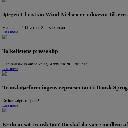
Jørgen Christian Wind Nielsen er udnævnt til ære
Medlem nr. 1 bliver nr. 2; læs hvordan:
Læs mere
Tolkelistens presseklip
Find presseklip om tolkning. Arkiv fra 2011 til i dag.
Læs mere
Translatørforeningens repræsentant i Dansk Spro
De har valgt en fynbo!
Læs mere
Er du ansat translatør? Du skal da være medlem a