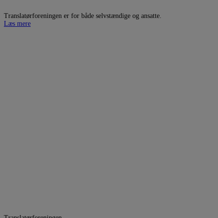
Translatørforeningen er for både selvstændige og ansatte.
Læs mere
Translatørforeningen