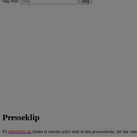
Søg efter:
Presseklip
På
tolkelisten.dk
findes et enormt arkiv med al den presseomtale, der har vær