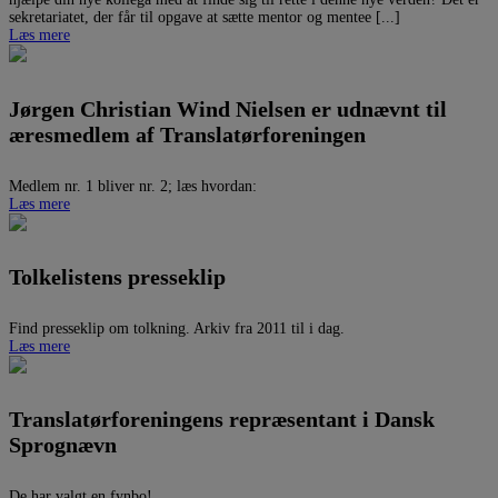
sekretariatet, der får til opgave at sætte mentor og mentee [...]
Læs mere
Jørgen Christian Wind Nielsen er udnævnt til
æresmedlem af Translatørforeningen
Medlem nr. 1 bliver nr. 2; læs hvordan:
Læs mere
Tolkelistens presseklip
Find presseklip om tolkning. Arkiv fra 2011 til i dag.
Læs mere
Translatørforeningens repræsentant i Dansk
Sprognævn
De har valgt en fynbo!