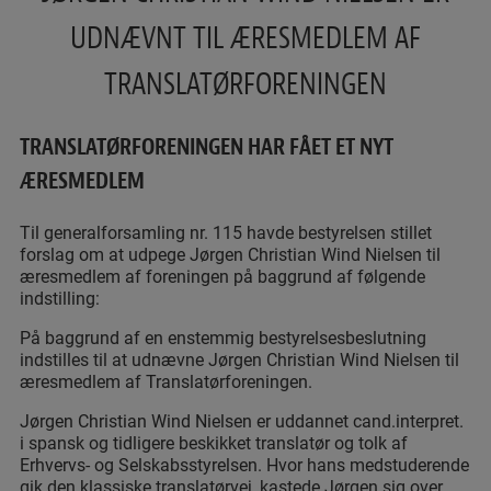
UDNÆVNT TIL ÆRESMEDLEM AF
TRANSLATØRFORENINGEN
TRANSLATØRFORENINGEN HAR FÅET ET NYT
ÆRESMEDLEM
Til generalforsamling nr. 115 havde bestyrelsen stillet
forslag om at udpege Jørgen Christian Wind Nielsen til
æresmedlem af foreningen på baggrund af følgende
indstilling:
På baggrund af en enstemmig bestyrelsesbeslutning
indstilles til at udnævne Jørgen Christian Wind Nielsen til
æresmedlem af Translatørforeningen.
Jørgen Christian Wind Nielsen er uddannet cand.interpret.
i spansk og tidligere beskikket translatør og tolk af
Erhvervs- og Selskabsstyrelsen. Hvor hans medstuderende
gik den klassiske translatørvej, kastede Jørgen sig over