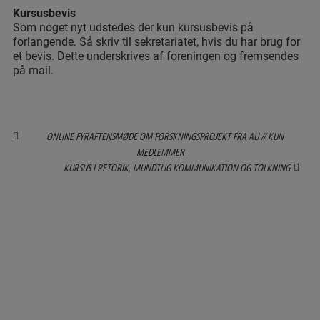
Kursusbevis
Som noget nyt udstedes der kun kursusbevis på
forlangende. Så skriv til sekretariatet, hvis du har brug for
et bevis. Dette underskrives af foreningen og fremsendes
på mail.
ONLINE FYRAFTENSMØDE OM FORSKNINGSPROJEKT FRA AU // KUN
MEDLEMMER
KURSUS I RETORIK, MUNDTLIG KOMMUNIKATION OG TOLKNING