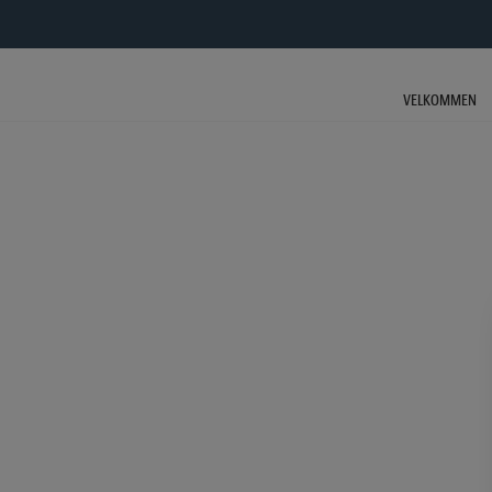
HOP
TIL
INDHOLDET
VELKOMMEN