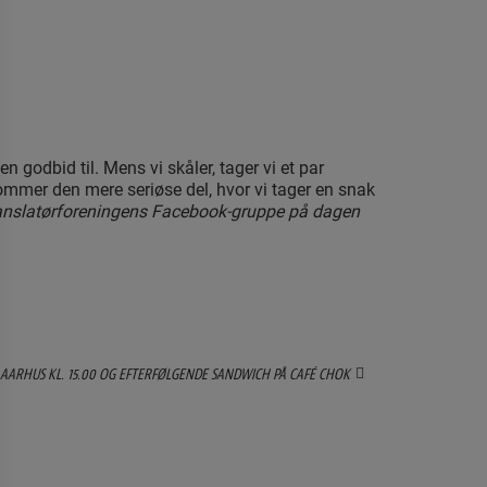
godbid til. Mens vi skåler, tager vi et par
 kommer den mere seriøse del, hvor vi tager en snak
ranslatørforeningens Facebook-gruppe på dagen
 AARHUS KL. 15.00 OG EFTERFØLGENDE SANDWICH PÅ CAFÉ CHOK