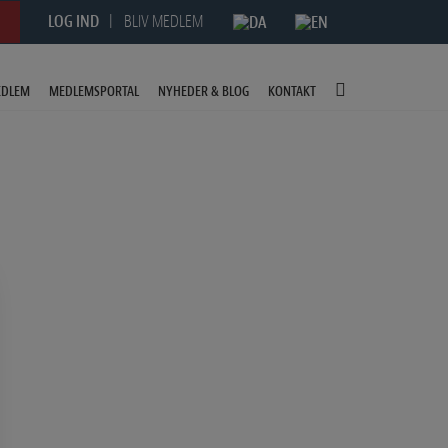
LOG IND
BLIV MEDLEM
EDLEM
MEDLEMSPORTAL
NYHEDER & BLOG
KONTAKT