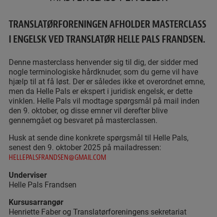
TRANSLATØRFORENINGEN AFHOLDER MASTERCLASS
I ENGELSK VED TRANSLATØR HELLE PALS FRANDSEN.
Denne masterclass henvender sig til dig, der sidder med
nogle terminologiske hårdknuder, som du gerne vil have
hjælp til at få løst. Der er således ikke et overordnet emne,
men da Helle Pals er ekspert i juridisk engelsk, er dette
vinklen. Helle Pals vil modtage spørgsmål på mail inden
den 9. oktober, og disse emner vil derefter blive
gennemgået og besvaret på masterclassen.
Husk at sende dine konkrete spørgsmål til Helle Pals,
senest den 9. oktober 2025 på mailadressen:
HELLEPALSFRANDSEN@GMAIL.COM
Underviser
Helle Pals Frandsen
Kursusarrangør
Henriette Faber og Translatørforeningens sekretariat